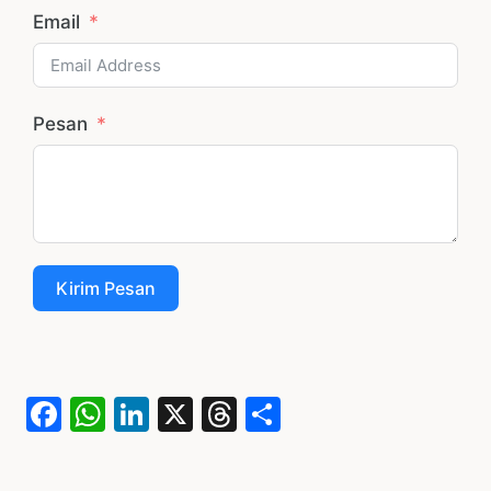
Email
Pesan
Kirim Pesan
Facebook
WhatsApp
LinkedIn
X
Threads
Share