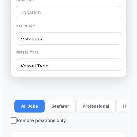
CATEGORY
VESSEL TYPE
All Jobs
Seafarer
Professional
Hospit
Remote positions only