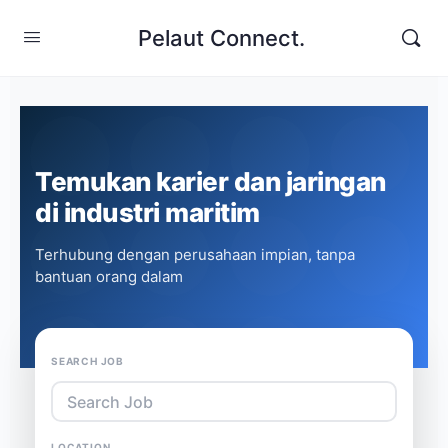
Pelaut Connect.
Temukan karier dan jaringan
di industri maritim
Terhubung dengan perusahaan impian, tanpa
bantuan orang dalam
SEARCH JOB
LOCATION