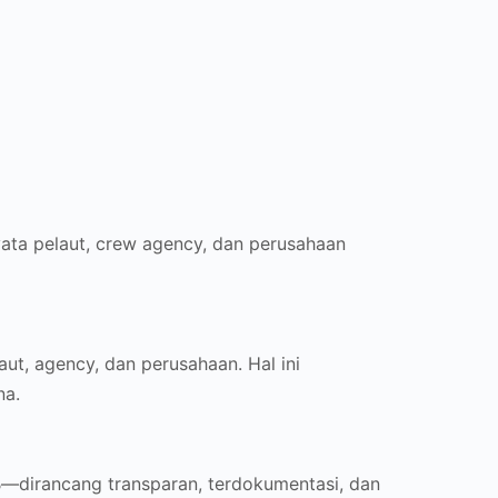
yata pelaut, crew agency, dan perusahaan
ut, agency, dan perusahaan. Hal ini
na.
2B—dirancang transparan, terdokumentasi, dan