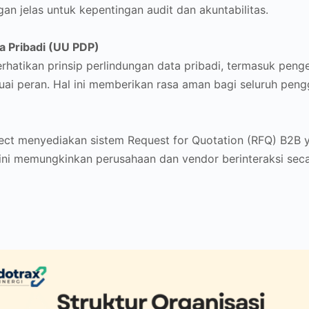
ngan jelas untuk kepentingan audit dan akuntabilitas.
a Pribadi (UU PDP)
tikan prinsip perlindungan data pribadi, termasuk penge
ai peran. Hal ini memberikan rasa aman bagi seluruh peng
t menyediakan sistem Request for Quotation (RFQ) B2B yan
em ini memungkinkan perusahaan dan vendor berinteraksi se