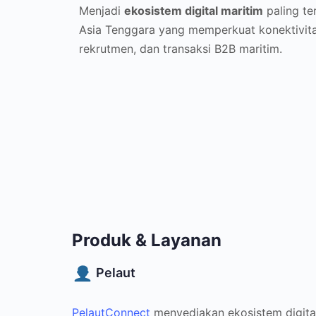
Menjadi
ekosistem digital maritim
paling te
Asia Tenggara yang memperkuat konektivi
rekrutmen, dan transaksi B2B maritim.
Produk & Layanan
Pelaut
PelautConnect
menyediakan ekosistem digital