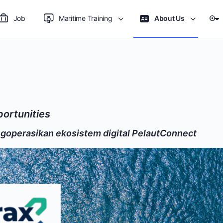
Job
Maritime Training
About Us
portunities
goperasikan ekosistem digital PelautConnect