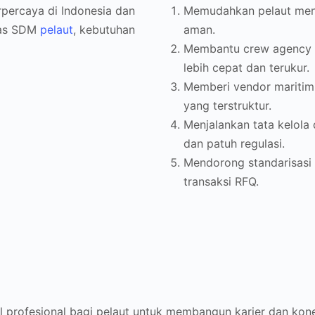
rpercaya di Indonesia dan
Memudahkan pelaut mend
tas SDM
pelaut
, kebutuhan
aman.
Membantu crew agency 
lebih cepat dan terukur.
Memberi vendor maritim
yang terstruktur.
Menjalankan tata kelola 
dan patuh regulasi.
Mendorong standarisasi p
transaksi RFQ.
 profesional bagi pelaut untuk membangun karier dan konek