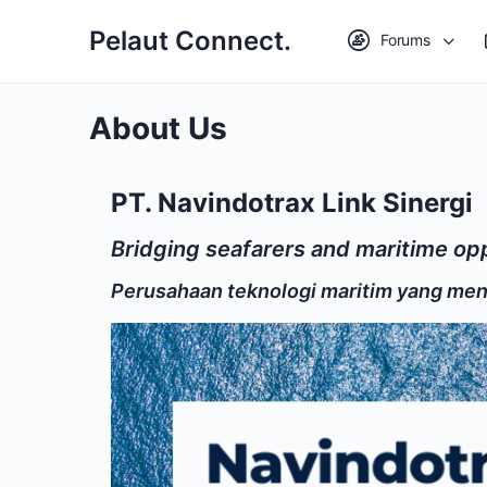
Pelaut Connect.
Forums
About Us
PT. Navindotrax Link Sinergi
Bridging seafarers and maritime op
Perusahaan teknologi maritim yang men