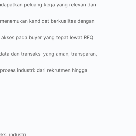
apatkan peluang kerja yang relevan dan
menemukan kandidat berkualitas dengan
 akses pada buyer yang tepat lewat RFQ
data dan transaksi yang aman, transparan,
roses industri: dari rekrutmen hingga
si industri.