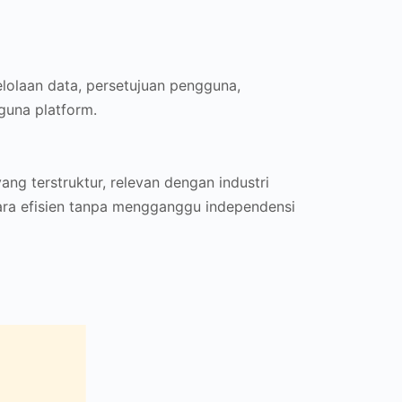
lolaan data, persetujuan pengguna,
guna platform.
g terstruktur, relevan dengan industri
cara efisien tanpa mengganggu independensi