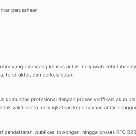
antar perusahaan
maritim yang dirancang khusus untuk menjawab kebutuhan n
 terstruktur, dan berkelanjutan.
komunitas profesional dengan proses verifikasi akun pela
idak valid, serta meningkatkan kepercayaan antar penggu
ari pendaftaran, publikasi lowongan, hingga proses RFQ B