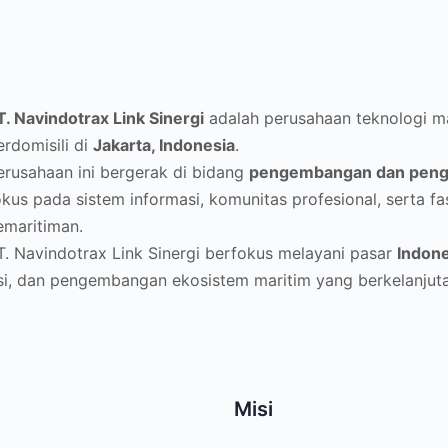
T. Navindotrax Link Sinergi
adalah perusahaan teknologi ma
erdomisili di
Jakarta, Indonesia
.
erusahaan ini bergerak di bidang
pengembangan dan pengel
okus pada sistem informasi, komunitas profesional, serta fas
emaritiman.
T. Navindotrax Link Sinergi berfokus melayani pasar
Indone
asi, dan pengembangan ekosistem maritim yang berkelanjut
Misi