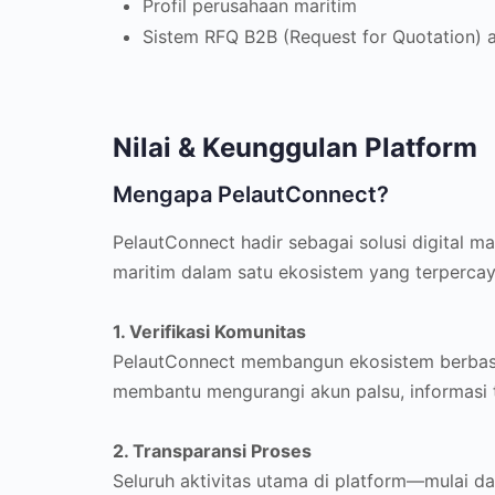
Profil perusahaan maritim
Sistem RFQ B2B (Request for Quotation) 
Nilai & Keunggulan Platform
Mengapa PelautConnect?
PelautConnect hadir sebagai solusi digital 
maritim dalam satu ekosistem yang terpercaya,
1. Verifikasi Komunitas
PelautConnect membangun ekosistem berbasis 
membantu mengurangi akun palsu, informasi t
2. Transparansi Proses
Seluruh aktivitas utama di platform—mulai d