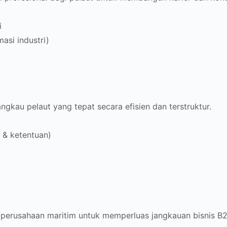
i
masi industri)
au pelaut yang tepat secara efisien dan terstruktur.
 & ketentuan)
gi perusahaan maritim untuk memperluas jangkauan bisnis B2