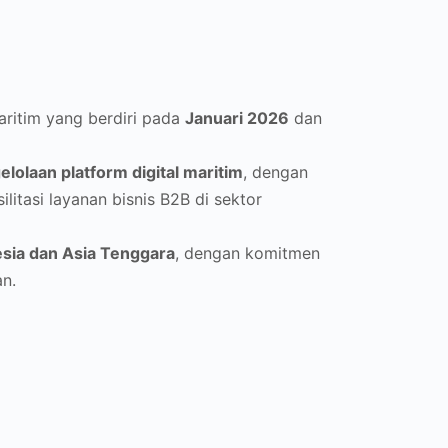
ritim yang berdiri pada
Januari 2026
dan
olaan platform digital maritim
, dengan
ilitasi layanan bisnis B2B di sektor
sia dan Asia Tenggara
, dengan komitmen
an.