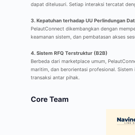
dapat ditelusuri. Setiap interaksi tercatat de
3. Kepatuhan terhadap UU Perlindungan Dat
PelautConnect dikembangkan dengan memperha
keamanan sistem, dan pembatasan akses sesu
4. Sistem RFQ Terstruktur (B2B)
Berbeda dari marketplace umum, PelautConnec
maritim, dan berorientasi profesional. Sist
transaksi antar pihak.
Core Team