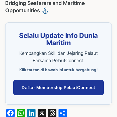
Bridging Seafarers and Maritime
Opportunities
Selalu Update Info Dunia
Maritim
Kembangkan Skill dan Jejaring Pelaut
Bersama PelautConnect.
Klik tautan di bawah ini untuk bergabung!
Daftar Membership PelautConnect
Facebook
WhatsApp
LinkedIn
X
Threads
Share