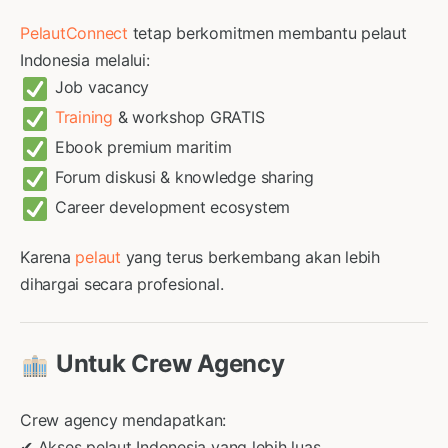
PelautConnect
tetap berkomitmen membantu pelaut
Indonesia melalui:
Job vacancy
Training
& workshop GRATIS
Ebook premium maritim
Forum diskusi & knowledge sharing
Career development ecosystem
Karena
pelaut
yang terus berkembang akan lebih
dihargai secara profesional.
Untuk Crew Agency
Crew agency mendapatkan:
✔ Akses pelaut Indonesia yang lebih luas