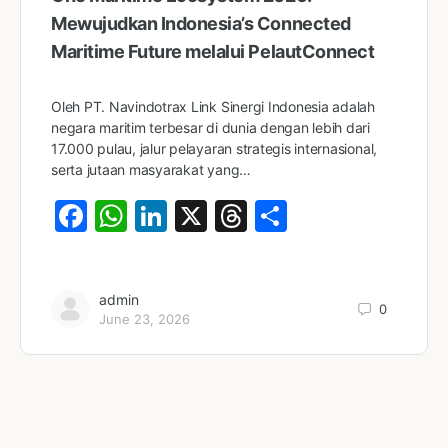
Mewujudkan Indonesia’s Connected
Maritime Future melalui PelautConnect
Oleh PT. Navindotrax Link Sinergi Indonesia adalah
negara maritim terbesar di dunia dengan lebih dari
17.000 pulau, jalur pelayaran strategis internasional,
serta jutaan masyarakat yang…
Facebook
WhatsApp
LinkedIn
X
Threads
Share
admin
0
June 23, 2026