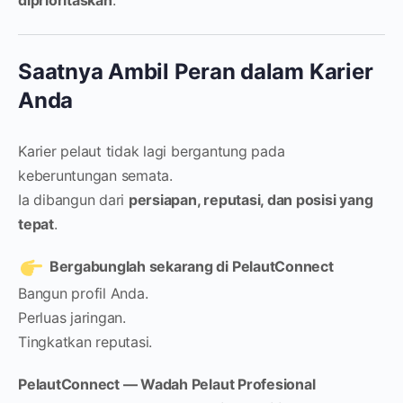
Saatnya Ambil Peran dalam Karier
Anda
Karier pelaut tidak lagi bergantung pada
keberuntungan semata.
Ia dibangun dari
persiapan, reputasi, dan posisi yang
tepat
.
Bergabunglah sekarang di PelautConnect
Bangun profil Anda.
Perluas jaringan.
Tingkatkan reputasi.
PelautConnect — Wadah Pelaut Profesional