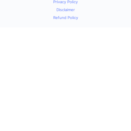
Privacy Policy
Disclaimer
Refund Policy