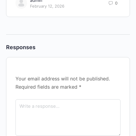
admin
0
February 12, 2026
Responses
Your email address will not be published.
Required fields are marked
*