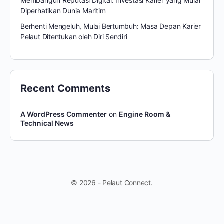
Membangun Reputasi Digital: Investasi Karier yang Mulai
Diperhatikan Dunia Maritim
Berhenti Mengeluh, Mulai Bertumbuh: Masa Depan Karier
Pelaut Ditentukan oleh Diri Sendiri
Recent Comments
A WordPress Commenter
on
Engine Room &
Technical News
© 2026 - Pelaut Connect.