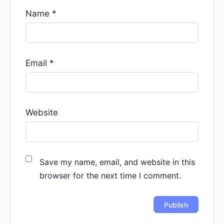
Name
*
Email
*
Website
Save my name, email, and website in this
browser for the next time I comment.