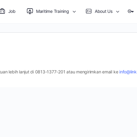
Job
Maritime Training
About Us
an lebih lanjut di 0813-1377-201 atau mengirimkan email ke
info@link