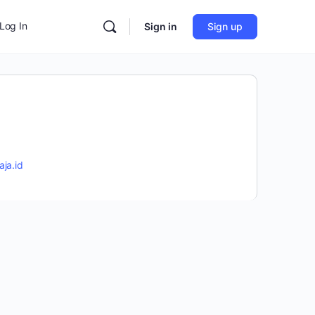
Log In
Sign in
Sign up
aja.id