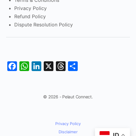
Terms & Conditions
Privacy Policy
Refund Policy
Dispute Resolution Policy
Facebook
WhatsApp
LinkedIn
X
Threads
Share
© 2026 - Pelaut Connect.
Privacy Policy
Disclaimer
ID