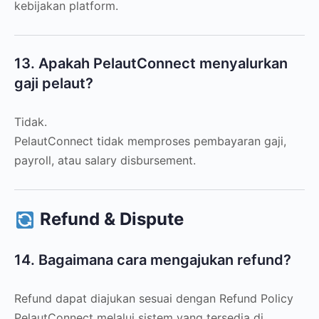
kebijakan platform.
13. Apakah PelautConnect menyalurkan
gaji pelaut?
Tidak.
PelautConnect tidak memproses pembayaran gaji,
payroll, atau salary disbursement.
Refund & Dispute
14. Bagaimana cara mengajukan refund?
Refund dapat diajukan sesuai dengan Refund Policy
PelautConnect melalui sistem yang tersedia di