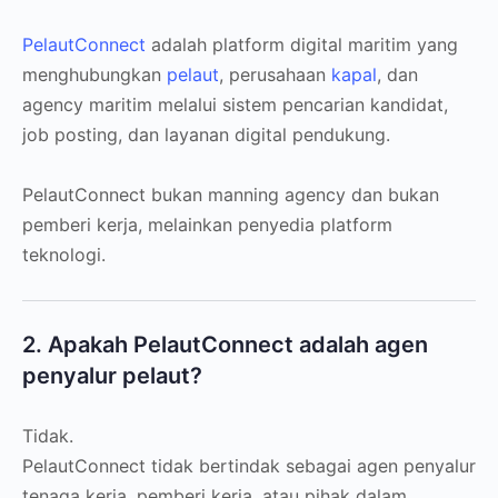
PelautConnect
adalah platform digital maritim yang
menghubungkan
pelaut
, perusahaan
kapal
, dan
agency maritim melalui sistem pencarian kandidat,
job posting, dan layanan digital pendukung.
PelautConnect bukan manning agency dan bukan
pemberi kerja, melainkan penyedia platform
teknologi.
2. Apakah PelautConnect adalah agen
penyalur pelaut?
Tidak.
PelautConnect tidak bertindak sebagai agen penyalur
tenaga kerja, pemberi kerja, atau pihak dalam