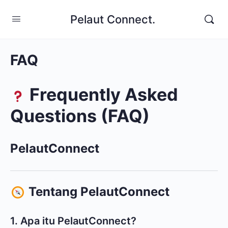
Pelaut Connect.
FAQ
Frequently Asked
Questions (FAQ)
PelautConnect
Tentang PelautConnect
1. Apa itu PelautConnect?