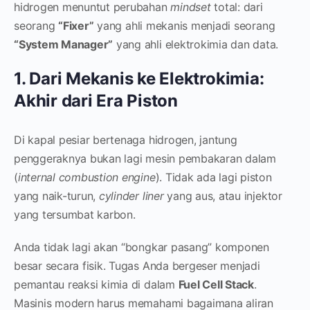
hidrogen menuntut perubahan
mindset
total: dari
seorang
“Fixer”
yang ahli mekanis menjadi seorang
“System Manager”
yang ahli elektrokimia dan data.
1. Dari Mekanis ke Elektrokimia:
Akhir dari Era Piston
Di kapal pesiar bertenaga hidrogen, jantung
penggeraknya bukan lagi mesin pembakaran dalam
(
internal combustion engine
). Tidak ada lagi piston
yang naik-turun,
cylinder liner
yang aus, atau injektor
yang tersumbat karbon.
Anda tidak lagi akan “bongkar pasang” komponen
besar secara fisik. Tugas Anda bergeser menjadi
pemantau reaksi kimia di dalam
Fuel Cell Stack
.
Masinis modern harus memahami bagaimana aliran