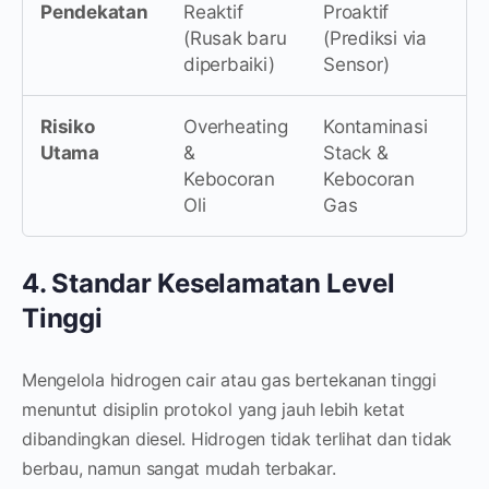
Pendekatan
Reaktif
Proaktif
(Rusak baru
(Prediksi via
diperbaiki)
Sensor)
Risiko
Overheating
Kontaminasi
Utama
&
Stack &
Kebocoran
Kebocoran
Oli
Gas
4. Standar Keselamatan Level
Tinggi
Mengelola hidrogen cair atau gas bertekanan tinggi
menuntut disiplin protokol yang jauh lebih ketat
dibandingkan diesel. Hidrogen tidak terlihat dan tidak
berbau, namun sangat mudah terbakar.