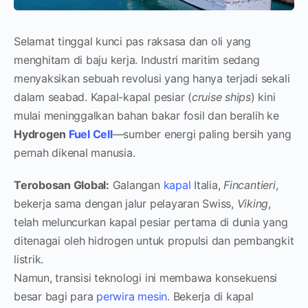
Selamat tinggal kunci pas raksasa dan oli yang
menghitam di baju kerja. Industri maritim sedang
menyaksikan sebuah revolusi yang hanya terjadi sekali
dalam seabad. Kapal-kapal pesiar (
cruise ships
) kini
mulai meninggalkan bahan bakar fosil dan beralih ke
Hydrogen
Fuel Cell
—sumber energi paling bersih yang
pernah dikenal manusia.
Terobosan Global:
Galangan
kapal
Italia,
Fincantieri
,
bekerja sama dengan jalur pelayaran Swiss,
Viking
,
telah meluncurkan kapal pesiar pertama di dunia yang
ditenagai oleh hidrogen untuk propulsi dan pembangkit
listrik.
Namun, transisi teknologi ini membawa konsekuensi
besar bagi para
perwira mesin
. Bekerja di kapal