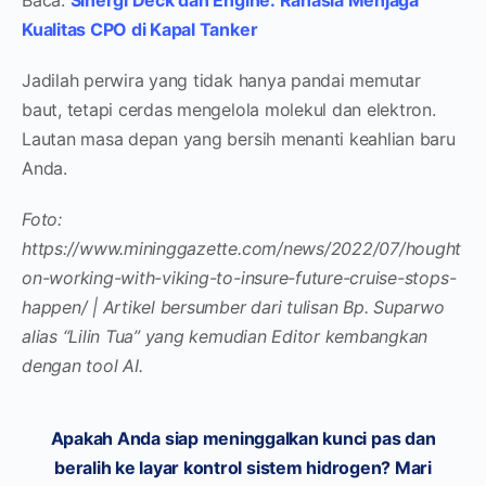
Kualitas CPO di Kapal Tanker
Jadilah perwira yang tidak hanya pandai memutar
baut, tetapi cerdas mengelola molekul dan elektron.
Lautan masa depan yang bersih menanti keahlian baru
Anda.
Foto:
https://www.mininggazette.com/news/2022/07/hought
on-working-with-viking-to-insure-future-cruise-stops-
happen/ | Artikel bersumber dari tulisan Bp. Suparwo
alias “Lilin Tua” yang kemudian Editor kembangkan
dengan tool AI.
Apakah Anda siap meninggalkan kunci pas dan
beralih ke layar kontrol sistem hidrogen? Mari