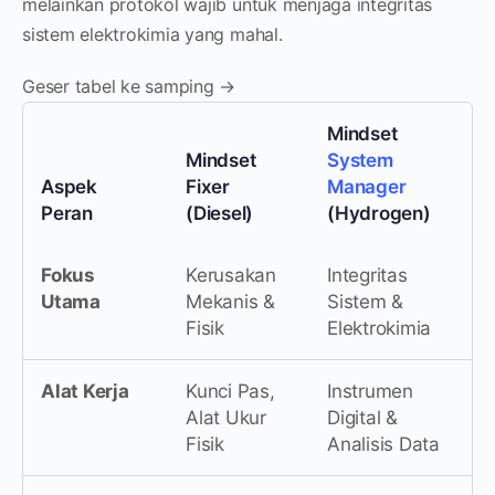
melainkan protokol wajib untuk menjaga integritas
sistem elektrokimia yang mahal.
Geser tabel ke samping →
Mindset
Mindset
System
Aspek
Fixer
Manager
Peran
(Diesel)
(Hydrogen)
Fokus
Kerusakan
Integritas
Utama
Mekanis &
Sistem &
Fisik
Elektrokimia
Alat Kerja
Kunci Pas,
Instrumen
Alat Ukur
Digital &
Fisik
Analisis Data