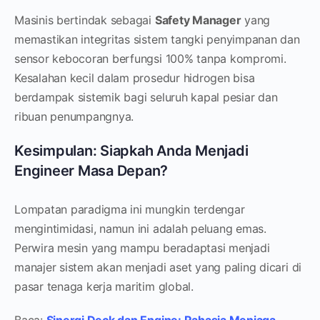
Masinis bertindak sebagai
Safety Manager
yang
memastikan integritas sistem tangki penyimpanan dan
sensor kebocoran berfungsi 100% tanpa kompromi.
Kesalahan kecil dalam prosedur hidrogen bisa
berdampak sistemik bagi seluruh kapal pesiar dan
ribuan penumpangnya.
Kesimpulan: Siapkah Anda Menjadi
Engineer Masa Depan?
Lompatan paradigma ini mungkin terdengar
mengintimidasi, namun ini adalah peluang emas.
Perwira mesin yang mampu beradaptasi menjadi
manajer sistem akan menjadi aset yang paling dicari di
pasar tenaga kerja maritim global.
Baca:
Sinergi Deck dan Engine: Rahasia Menjaga