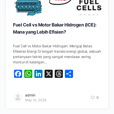
Fuel Cell vs Motor Bakar Hidrogen (ICE):
Mana yang Lebih Efisien?
Fuel Cell vs Motor Bakar Hidrogen: Menguji Batas
Efisiensi Energi Di tengah transisi energi global, sebuah
pertanyaan teknis yang sangat mendasar sering
muncul di kalangan…
Facebook
WhatsApp
LinkedIn
X
Threads
Share
admin
0
May 31, 2026