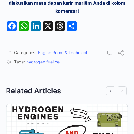
diskusikan masa depan karir maritim Anda di kolom
komentar!
Facebook
WhatsApp
LinkedIn
X
Threads
Share
Categories:
Engine Room & Technical
Tags:
hydrogen fuel cell
Related Articles