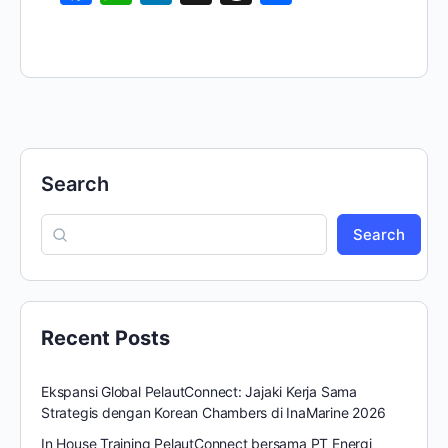
Search
Search
Recent Posts
Ekspansi Global PelautConnect: Jajaki Kerja Sama
Strategis dengan Korean Chambers di InaMarine 2026
In House Training PelautConnect bersama PT Energi