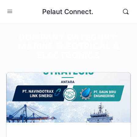
Pelaut Connect.
COMPANY CATEGORY:
MARINE ELECTRICAL &
ELECTRONICS