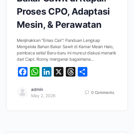
Proses CPO, Adaptasi
Mesin, & Perawatan
Menjinakkan “Emas Cair”: Panduan Lengkap
Mengelola Bahan Bakar Sawit di Kamar Mesin Halo,
pembaca setia! Baru-baru ini muncul diskusi menarik
dari Capt. Ronny mengenai bagaimana…
Facebook
WhatsApp
LinkedIn
X
Threads
Share
admin
0
Comments
May 2, 2026