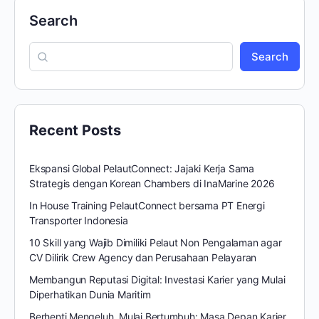
Search
Search
Recent Posts
Ekspansi Global PelautConnect: Jajaki Kerja Sama
Strategis dengan Korean Chambers di InaMarine 2026
In House Training PelautConnect bersama PT Energi
Transporter Indonesia
10 Skill yang Wajib Dimiliki Pelaut Non Pengalaman agar
CV Dilirik Crew Agency dan Perusahaan Pelayaran
Membangun Reputasi Digital: Investasi Karier yang Mulai
Diperhatikan Dunia Maritim
Berhenti Mengeluh, Mulai Bertumbuh: Masa Depan Karier