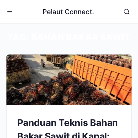
Pelaut Connect.
TAG:
BAHAN BAKAR SAWIT
Panduan Teknis Bahan
Bakar Sawit di Kapal: