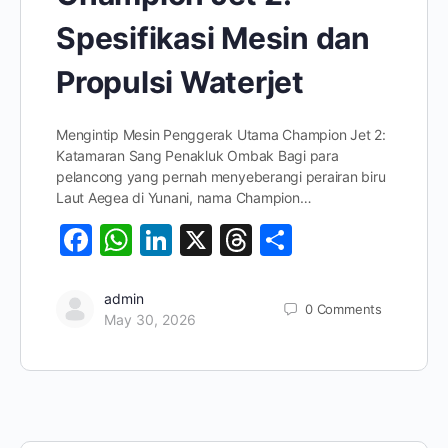
Spesifikasi Mesin dan
Propulsi Waterjet
Mengintip Mesin Penggerak Utama Champion Jet 2:
Katamaran Sang Penakluk Ombak Bagi para
pelancong yang pernah menyeberangi perairan biru
Laut Aegea di Yunani, nama Champion…
Facebook
WhatsApp
LinkedIn
X
Threads
Share
admin
0
Comments
May 30, 2026