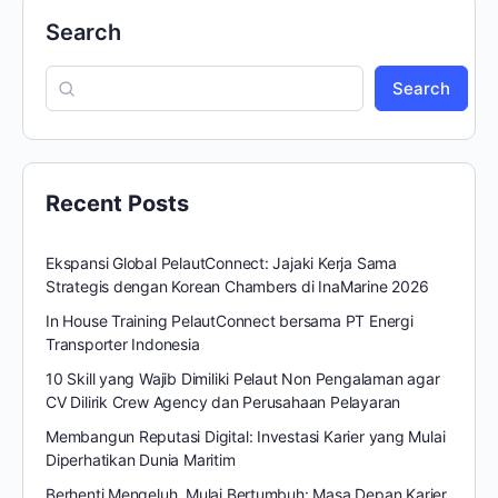
Search
Search
Recent Posts
Ekspansi Global PelautConnect: Jajaki Kerja Sama
Strategis dengan Korean Chambers di InaMarine 2026
In House Training PelautConnect bersama PT Energi
Transporter Indonesia
10 Skill yang Wajib Dimiliki Pelaut Non Pengalaman agar
CV Dilirik Crew Agency dan Perusahaan Pelayaran
Membangun Reputasi Digital: Investasi Karier yang Mulai
Diperhatikan Dunia Maritim
Berhenti Mengeluh, Mulai Bertumbuh: Masa Depan Karier