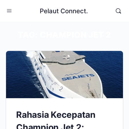
Pelaut Connect.
TAG:
CHAMPION JET 2
Rahasia Kecepatan
Champion Jet 2: