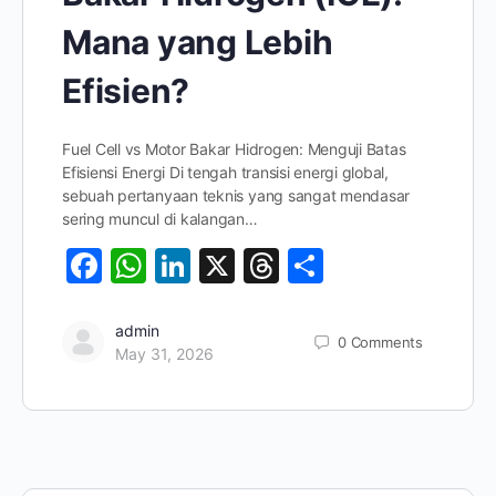
Mana yang Lebih
Efisien?
Fuel Cell vs Motor Bakar Hidrogen: Menguji Batas
Efisiensi Energi Di tengah transisi energi global,
sebuah pertanyaan teknis yang sangat mendasar
sering muncul di kalangan…
Facebook
WhatsApp
LinkedIn
X
Threads
Share
admin
0
Comments
May 31, 2026