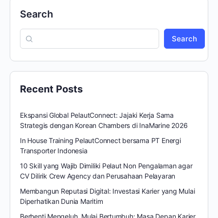
Search
Search
Recent Posts
Ekspansi Global PelautConnect: Jajaki Kerja Sama
Strategis dengan Korean Chambers di InaMarine 2026
In House Training PelautConnect bersama PT Energi
Transporter Indonesia
10 Skill yang Wajib Dimiliki Pelaut Non Pengalaman agar
CV Dilirik Crew Agency dan Perusahaan Pelayaran
Membangun Reputasi Digital: Investasi Karier yang Mulai
Diperhatikan Dunia Maritim
Berhenti Mengeluh, Mulai Bertumbuh: Masa Depan Karier