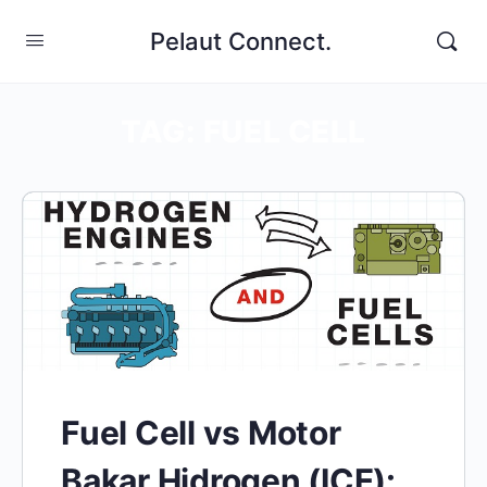
Pelaut Connect.
TAG:
FUEL CELL
Fuel Cell vs Motor
Bakar Hidrogen (ICE):