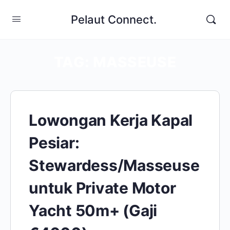
Pelaut Connect.
TAG:
MASSEUSE
Lowongan Kerja Kapal
Pesiar:
Stewardess/Masseuse
untuk Private Motor
Yacht 50m+ (Gaji