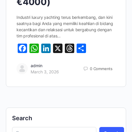
€4000)
Industri luxury yachting terus berkembang, dan kini
saatnya bagi Anda yang memiliki keahlian di bidang
kecantikan dan relaksasi untuk bergabung dengan
tim profesional di atas…
Facebook
WhatsApp
LinkedIn
X
Threads
Share
admin
0
Comments
March 3, 2026
Search