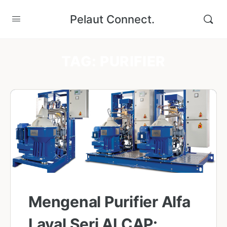
Pelaut Connect.
TAG:
PURIFIER
Mengenal Purifier Alfa
Laval Seri ALCAP: