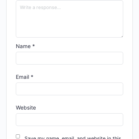
Name
*
Email
*
Website
Save my name, email, and website in this