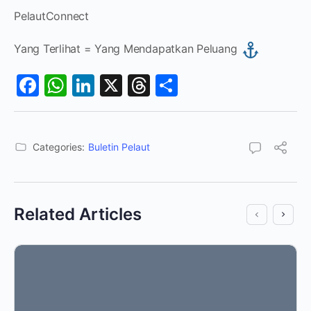
PelautConnect
Yang Terlihat = Yang Mendapatkan Peluang
Facebook
WhatsApp
LinkedIn
X
Threads
Share
Categories:
Buletin Pelaut
Related Articles