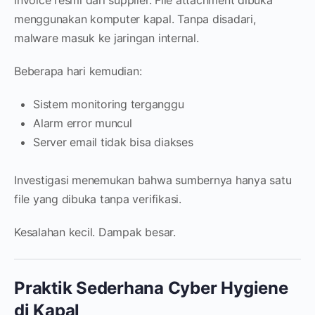
invoice resmi dari supplier. File attachment dibuka
menggunakan komputer kapal. Tanpa disadari,
malware masuk ke jaringan internal.
Beberapa hari kemudian:
Sistem monitoring terganggu
Alarm error muncul
Server email tidak bisa diakses
Investigasi menemukan bahwa sumbernya hanya satu
file yang dibuka tanpa verifikasi.
Kesalahan kecil. Dampak besar.
Praktik Sederhana Cyber Hygiene
di Kapal