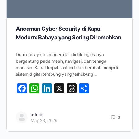
Ancaman Cyber Security di Kapal
Modern: Bahaya yang Sering Diremehkan
Dunia pelayaran modern kini tidak lagi hanya
bergantung pada mesin, navigasi, dan tenaga
manusia. Kapal-kapal saat ini telah berubah menjadi
sistem digital terapung yang terhubung…
Facebook
WhatsApp
LinkedIn
X
Threads
Share
admin
0
May 23, 2026