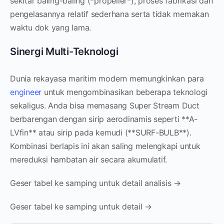
sekitar baling-baling (*propeller*), proses fabrikasi dan
pengelasannya relatif sederhana serta tidak memakan
waktu dok yang lama.
Sinergi Multi-Teknologi
Dunia rekayasa maritim modern memungkinkan para
engineer
untuk mengombinasikan beberapa teknologi
sekaligus. Anda bisa memasang Super Stream Duct
berbarengan dengan sirip aerodinamis seperti **A-
LVfin** atau sirip pada kemudi (**SURF-BULB**).
Kombinasi berlapis ini akan saling melengkapi untuk
mereduksi hambatan air secara akumulatif.
Geser tabel ke samping untuk detail analisis →
Geser tabel ke samping untuk detail →