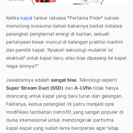
Ketika
kapal
tanker raksasa *Pertama Pride* sukses
memotong konsumsi bahan bakarnya berkat instalasi
perangkat penghemat energi di buritan, sebuah
pertanyaan besar muncul di kalangan praktisi maritim
dan pemilik kapal:
“Apakah teknologi mutakhir ini
eksklusif untuk kapal baru, atau bisa dipasang ke kapal
niaga lainnya?”
Jawabannya adalah
sangat bisa
. Teknologi seperti
Super Stream Duct (SSD)
dan
A-LVfin
tidak hanya
dirancang untuk kapal yang baru turun dari galangan.
Faktanya, kedua perangkat ini justru menjadi opsi
modifikasi tambahan (
retrofit
) yang sangat populer di
dunia internasional untuk mendongkrak performa
kapal-kapal yang sudah lama beroperasi agar tetap