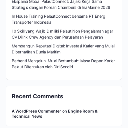
Ekspansi Global PelautConnect: Jajaki Kerja Sama
Strategis dengan Korean Chambers di InaMarine 2026
In House Training PelautConnect bersama PT Energi
Transporter Indonesia
10 Skill yang Wajib Dimiliki Pelaut Non Pengalaman agar
CV Dilirik Crew Agency dan Perusahaan Pelayaran
Membangun Reputasi Digital: Investasi Karier yang Mulai
Diperhatikan Dunia Maritim
Berhenti Mengeluh, Mulai Bertumbuh: Masa Depan Karier
Pelaut Ditentukan oleh Diri Sendiri
Recent Comments
A WordPress Commenter
on
Engine Room &
Technical News