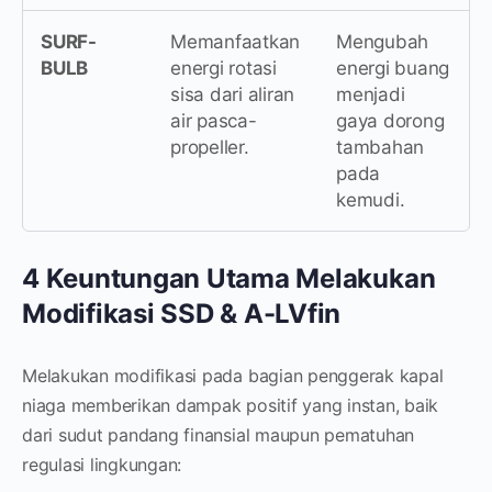
SURF-
Memanfaatkan
Mengubah
BULB
energi rotasi
energi buang
sisa dari aliran
menjadi
air pasca-
gaya dorong
propeller.
tambahan
pada
kemudi.
4 Keuntungan Utama Melakukan
Modifikasi SSD & A-LVfin
Melakukan modifikasi pada bagian penggerak kapal
niaga memberikan dampak positif yang instan, baik
dari sudut pandang finansial maupun pematuhan
regulasi lingkungan: