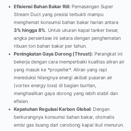
Efisiensi Bahan Bakar Riil:
Pemasangan Super
Stream Duct yang presisi terbukti mampu
menghemat konsumsi bahan bakar harian antara
3% hingga 8%
. Untuk ukuran kapal tanker besar,
angka persentase ini setara dengan penghematan
ribuan ton bahan bakar per tahun.
Peningkatan Gaya Dorong (Thrust):
Perangkat ini
bekerja dengan cara memperbaiki kualitas aliran air
yang masuk ke *propeller*. Aliran yang rapi
mereduksi hilangnya energi akibat pusaran air
(
vortex energy loss
) di bagian buritan,
menghasilkan gaya dorong yang lebih stabil dan
efisien.
Kepatuhan Regulasi Karbon Global:
Dengan
berkurangnya konsumsi bahan bakar, otomatis
emisi gas buang dari cerobong kapal ikut menurun.