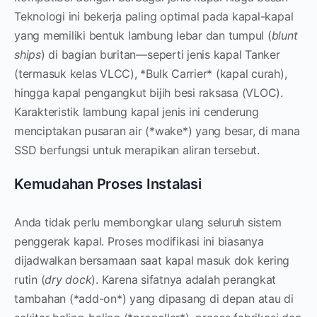
Teknologi ini bekerja paling optimal pada kapal-kapal
yang memiliki bentuk lambung lebar dan tumpul (
blunt
ships
) di bagian buritan—seperti jenis kapal Tanker
(termasuk kelas VLCC), *Bulk Carrier* (kapal curah),
hingga kapal pengangkut bijih besi raksasa (VLOC).
Karakteristik lambung kapal jenis ini cenderung
menciptakan pusaran air (*wake*) yang besar, di mana
SSD berfungsi untuk merapikan aliran tersebut.
Kemudahan Proses Instalasi
Anda tidak perlu membongkar ulang seluruh sistem
penggerak kapal. Proses modifikasi ini biasanya
dijadwalkan bersamaan saat kapal masuk dok kering
rutin (
dry dock
). Karena sifatnya adalah perangkat
tambahan (*add-on*) yang dipasang di depan atau di