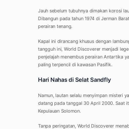
Jauh sebelum tubuhnya dimakan korosi laut
Dibangun pada tahun 1974 di Jerman Barat,
perairan tenang.
Kapal ini dirancang khusus dengan lambun
tangguh ini, World Discoverer menjadi le
penjelajah menembus perairan Antartika ya
paling terpencil di kawasan Pasifik.
Hari Nahas di Selat Sandfly
Namun, lautan selalu menyimpan misteri yan
datang pada tanggal 30 April 2000. Saat i
Kepulauan Solomon.
Tanpa peringatan, World Discoverer menab