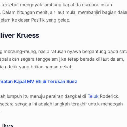
as tersebut mengoyak lambung kapal dan secara instan
alam hitungan menit, air laut mulai membanjiri bagian dala
elam ke dasar Pasifik yang gelap.
liver Kruess
ang meraung-raung, nasib ratusan nyawa bergantung pada sat
apal akan segera tenggelam jika tetap berada di laut dalam,
n detik yang brilian namun nekat.
matan Kapal MV Elli di Terusan Suez
ah lumpuh itu menuju perairan dangkal di
Teluk
Roderick.
 secara sengaja ini adalah langkah terakhir untuk mencegah
.
 Jiwa