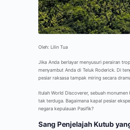
Oleh: Lilin Tua
Jika Anda berlayar menyusuri perairan tro
menyambut Anda di Teluk Roderick. Di ten
pesiar raksasa tampak miring secara dram
Itulah World Discoverer, sebuah monumen be
tak terduga. Bagaimana kapal pesiar eksped
negara kepulauan Pasifik?
Sang Penjelajah Kutub ya