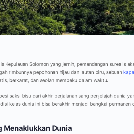
pis Kepulauan Solomon yang jernih, pemandangan surealis ak
gah rimbunnya pepohonan hijau dan lautan biru, sebuah
kapa
atis, berkarat, dan seolah membeku dalam waktu.
si saksi bisu dari akhir perjalanan sang penjelajah dunia ya
isi kelas dunia ini bisa berakhir menjadi bangkai permanen d
ng Menaklukkan Dunia