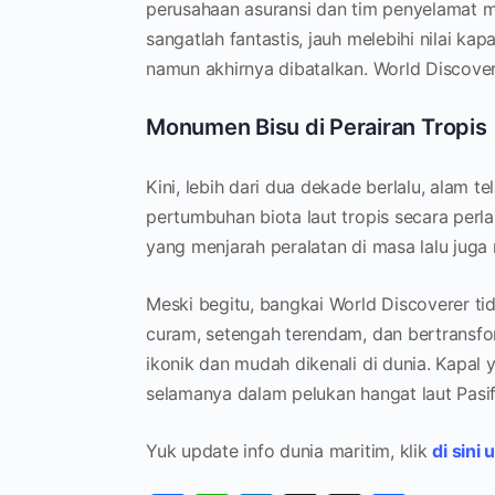
perusahaan asuransi dan tim penyelamat m
sangatlah fantastis, jauh melebihi nilai k
namun akhirnya dibatalkan. World Discover
Monumen Bisu di Perairan Tropis
Kini, lebih dari dua dekade berlalu, alam t
pertumbuhan biota laut tropis secara perl
yang menjarah peralatan di masa lalu jug
Meski begitu, bangkai World Discoverer ti
curam, setengah terendam, dan bertransfor
ikonik dan mudah dikenali di dunia. Kapal y
selamanya dalam pelukan hangat laut Pasif
Yuk update info dunia maritim, klik
di sini