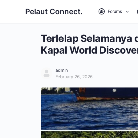
Pelaut Connect.
Forums
Terlelap Selamanya d
Kapal World Discove
admin
February 26, 2026