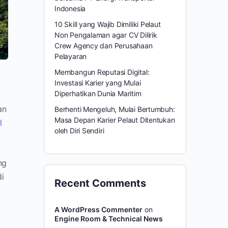
Indonesia
10 Skill yang Wajib Dimiliki Pelaut
Non Pengalaman agar CV Dilirik
Crew Agency dan Perusahaan
Pelayaran
Membangun Reputasi Digital:
Investasi Karier yang Mulai
Diperhatikan Dunia Maritim
an
Berhenti Mengeluh, Mulai Bertumbuh:
Masa Depan Karier Pelaut Ditentukan
l
oleh Diri Sendiri
ng
i
Recent Comments
A WordPress Commenter
on
Engine Room & Technical News