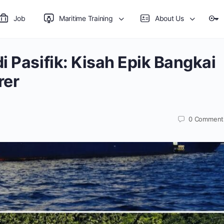
Job
Maritime Training
About Us
i Pasifik: Kisah Epik Bangkai
rer
0
Comment