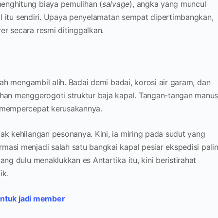
enghitung biaya pemulihan (
salvage
), angka yang muncul
apal itu sendiri. Upaya penyelamatan sempat dipertimbangkan,
er secara resmi ditinggalkan.
elah mengambil alih. Badai demi badai, korosi air garam, dan
ahan menggerogoti struktur baja kapal. Tangan-tangan manus
a mempercepat kerusakannya.
dak kehilangan pesonanya. Kini, ia miring pada sudut yang
masi menjadi salah satu bangkai kapal pesiar ekspedisi pali
ang dulu menaklukkan es Antartika itu, kini beristirahat
ik.
 untuk jadi member