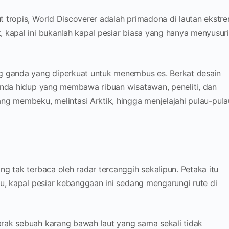
 tropis, World Discoverer adalah primadona di lautan ekstre
 kapal ini bukanlah kapal pesiar biasa yang hanya menyusur
g ganda yang diperkuat untuk menembus es. Berkat desain
genda hidup yang membawa ribuan wisatawan, peneliti, dan
ng membeku, melintasi Arktik, hingga menjelajahi pulau-pula
g tak terbaca oleh radar tercanggih sekalipun. Petaka itu
tu, kapal pesiar kebanggaan ini sedang mengarungi rute di
rak sebuah karang bawah laut yang sama sekali tidak