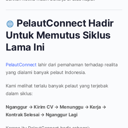
PelautConnect Hadir
Untuk Memutus Siklus
Lama Ini
PelautConnect
lahir dari pemahaman terhadap realita
yang dialami banyak pelaut Indonesia.
Kami melihat terlalu banyak pelaut yang terjebak
dalam siklus:
Nganggur → Kirim CV → Menunggu → Kerja →
Kontrak Selesai → Nganggur Lagi
Karena itu PelautConnect hadir sebagai: