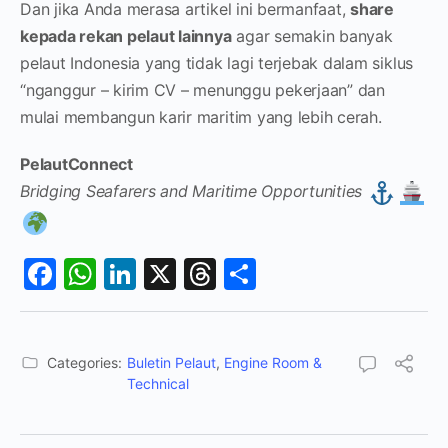
Dan jika Anda merasa artikel ini bermanfaat,
share
kepada rekan pelaut lainnya
agar semakin banyak
pelaut Indonesia yang tidak lagi terjebak dalam siklus
“nganggur – kirim CV – menunggu pekerjaan” dan
mulai membangun karir maritim yang lebih cerah.
PelautConnect
Bridging Seafarers and Maritime Opportunities
Facebook
WhatsApp
LinkedIn
X
Threads
Share
Categories:
Buletin Pelaut
,
Engine Room &
Technical