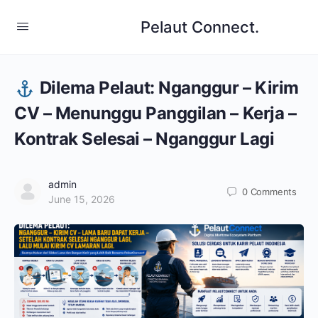
Pelaut Connect.
Dilema Pelaut: Nganggur – Kirim
CV – Menunggu Panggilan – Kerja –
Kontrak Selesai – Nganggur Lagi
admin
0
Comments
June 15, 2026