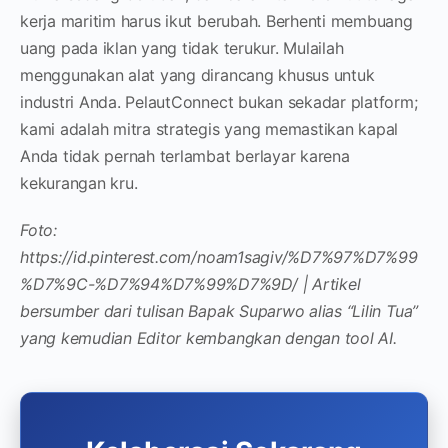
kerja maritim harus ikut berubah. Berhenti membuang
uang pada iklan yang tidak terukur. Mulailah
menggunakan alat yang dirancang khusus untuk
industri Anda. PelautConnect bukan sekadar platform;
kami adalah mitra strategis yang memastikan kapal
Anda tidak pernah terlambat berlayar karena
kekurangan kru.
Foto:
https://id.pinterest.com/noam1sagiv/%D7%97%D7%99
%D7%9C-%D7%94%D7%99%D7%9D/ | Artikel
bersumber dari tulisan Bapak Suparwo alias “Lilin Tua”
yang kemudian Editor kembangkan dengan tool AI.