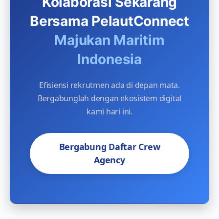
Kolaborasi Sekarang
Bersama PelautConnect
Majukan Maritim
Indonesia
Efisiensi rekrutmen ada di depan mata.
Bergabunglah dengan ekosistem digital
kami hari ini.
Bergabung Daftar Crew
Agency