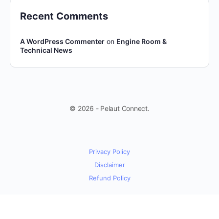
Recent Comments
A WordPress Commenter
on
Engine Room &
Technical News
© 2026 - Pelaut Connect.
Privacy Policy
Disclaimer
Refund Policy