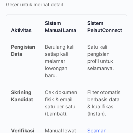
Geser untuk melihat detail
Sistem
Sistem
Aktivitas
Manual Lama
PelautConnect
Pengisian
Berulang kali
Satu kali
Data
setiap kali
pengisian
melamar
profil untuk
lowongan
selamanya.
baru.
Skrining
Cek dokumen
Filter otomatis
Kandidat
fisik & email
berbasis data
satu per satu
& kualifikasi
(Lambat).
(Instan).
Verifikasi
Manual lewat
Seaman