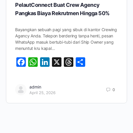
PelautConnect Buat Crew Agency
Pangkas Biaya Rekrutmen Hingga 50%
Bayangkan sebuah pagi yang sibuk di kantor Crewing
Agency Anda. Telepon berdering tanpa henti, pesan
WhatsApp masuk bertubi-tubi dari Ship Owner yang
menuntut kru kapal…
Facebook
WhatsApp
LinkedIn
X
Threads
Share
admin
0
April 25, 2026