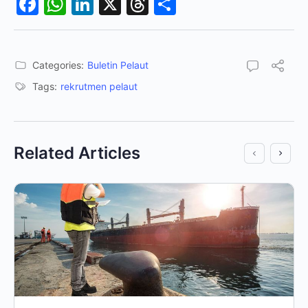
Facebook
WhatsApp
LinkedIn
X
Threads
Share
Categories:
Buletin Pelaut
Tags:
rekrutmen pelaut
Related Articles