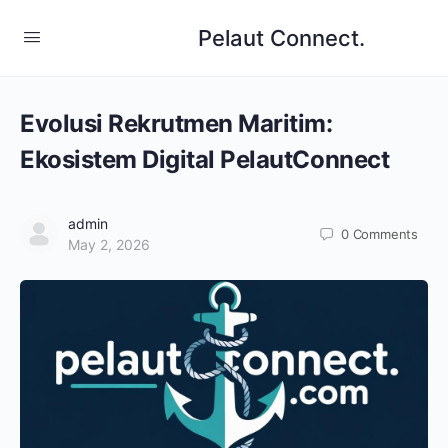
Pelaut Connect.
Evolusi Rekrutmen Maritim:
Ekosistem Digital PelautConnect
admin
0
Comments
May 2, 2026
rekrutmen maritim