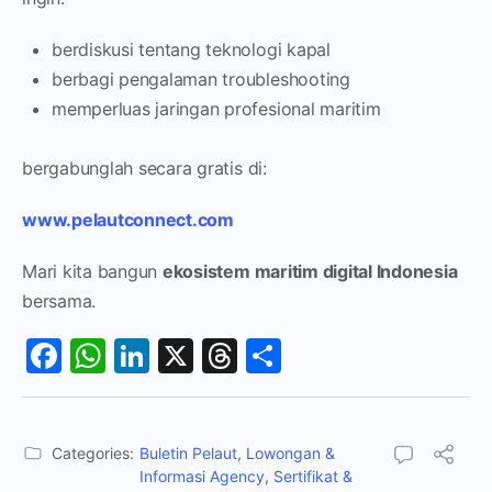
berdiskusi tentang teknologi kapal
berbagi pengalaman troubleshooting
memperluas jaringan profesional maritim
bergabunglah secara gratis di:
www.pelautconnect.com
Mari kita bangun
ekosistem maritim digital Indonesia
bersama.
Facebook
WhatsApp
LinkedIn
X
Threads
Share
Categories:
Buletin Pelaut
,
Lowongan &
Informasi Agency
,
Sertifikat &