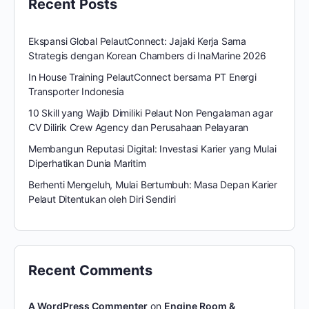
Recent Posts
Ekspansi Global PelautConnect: Jajaki Kerja Sama
Strategis dengan Korean Chambers di InaMarine 2026
In House Training PelautConnect bersama PT Energi
Transporter Indonesia
10 Skill yang Wajib Dimiliki Pelaut Non Pengalaman agar
CV Dilirik Crew Agency dan Perusahaan Pelayaran
Membangun Reputasi Digital: Investasi Karier yang Mulai
Diperhatikan Dunia Maritim
Berhenti Mengeluh, Mulai Bertumbuh: Masa Depan Karier
Pelaut Ditentukan oleh Diri Sendiri
Recent Comments
A WordPress Commenter
on
Engine Room &