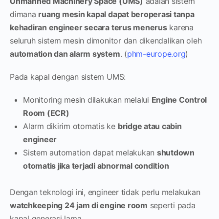
Unmanned Machinery Space (UMS)
adalah sistem
dimana
ruang mesin kapal dapat beroperasi tanpa
kehadiran engineer secara terus menerus
karena
seluruh sistem mesin dimonitor dan dikendalikan oleh
automation dan alarm system
. (
phm-europe.org
)
Pada kapal dengan sistem UMS:
Monitoring mesin dilakukan melalui
Engine Control
Room (ECR)
Alarm dikirim otomatis ke
bridge atau cabin
engineer
Sistem automation dapat melakukan
shutdown
otomatis jika terjadi abnormal condition
Dengan teknologi ini, engineer tidak perlu melakukan
watchkeeping 24 jam di engine room
seperti pada
kapal generasi lama.