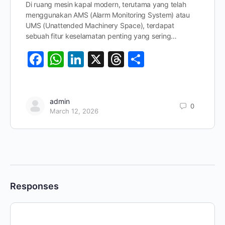
Di ruang mesin kapal modern, terutama yang telah
menggunakan AMS (Alarm Monitoring System) atau
UMS (Unattended Machinery Space), terdapat
sebuah fitur keselamatan penting yang sering…
Facebook
WhatsApp
LinkedIn
X
Threads
Share
admin
0
March 12, 2026
Responses