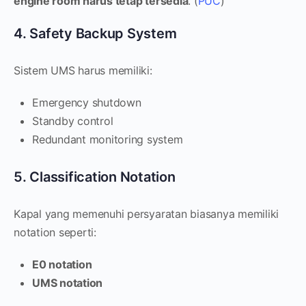
engine room harus tetap tersedia
. (
PUC
)
4. Safety Backup System
Sistem UMS harus memiliki:
Emergency shutdown
Standby control
Redundant monitoring system
5. Classification Notation
Kapal yang memenuhi persyaratan biasanya memiliki
notation seperti:
E0 notation
UMS notation